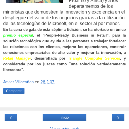
Próximo y África) y a los
departamentos de los
minoristas que demuestren la innovación y excelencia en el
despliegue del valor de los negocios gracias a la utilización
de las tecnologías de Microsoft, en el sector al por menor.
En la cena de gala de esta séptima Edición, se ha otortado un único
premio especial
, el "People-Ready Business in Retail", para la
solución tecnológica que ayuda a las personas a trabajar fortalecer
las relaciones con los clientes, mejorar las operaciones, construir
conexiones empresariales de alto valor y mejorar la innovación, a
Retail Manager
, desarrollada por
Triangle Computer Services
, y
considerada por los jueces como "una solución verdaderamente
liberadora".
Javier Villacañas
en
28.2.07
Compartir
‹
›
Inicio
Ver versión web