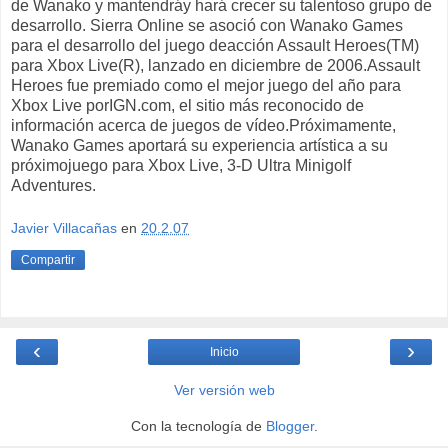
de Wanako y mantendráy hará crecer su talentoso grupo de
desarrollo. Sierra Online se asoció con Wanako Games
para el desarrollo del juego deacción Assault Heroes(TM)
para Xbox Live(R), lanzado en diciembre de 2006.Assault
Heroes fue premiado como el mejor juego del año para
Xbox Live porIGN.com, el sitio más reconocido de
información acerca de juegos de vídeo.Próximamente,
Wanako Games aportará su experiencia artística a su
próximojuego para Xbox Live, 3-D Ultra Minigolf
Adventures.
Javier Villacañas
en
20.2.07
Compartir
‹
›
Inicio
Ver versión web
Con la tecnología de
Blogger
.