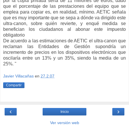
por la copia privada sería de 11 millones de euros, dado
que el porcentaje de las prestaciones del equipo que se
emplea para copiar es, en realidad, mínimo. AETIC señala
que es muy importante que se sepa a dónde va dirigido este
ultra-canon, sobre quién revierte, y enqué medida se
benefician los ciudadanos al abonar este impuesto
obligatorio
De acuerdo a las estimaciones de AETIC el ultra-canon que
reclaman las Entidades de Gestión supondría un
incremento de precios en los dispositivos electrónicos que
oscilaría entre un 13% y un 35%, siendo la media de un
25%. "
Javier Villacañas
en
27.2.07
Compartir
‹
›
Inicio
Ver versión web