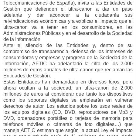
Telecomunicaciones de España), invita a las Entidades de
Gestión que defienden el ultra-canon a dar un paso
adelante y dar aconocer a la ciudadanía sus
reivindicaciones económicas y a explicar el impacto que el
ultra-canon va a tener en los consumidores, en las
Administraciones Públicas y en el desarrollo de la Sociedad
de la Información.
Ante el silencio de las Entidades y, dentro de su
compromiso de transparencia, defensa de los intereses de
consumidores y empresas y progreso de la Sociedad de la
Información, AETIC ha adelantado la cifra de los 2.000
millones de euros anuales de ultra-canon que reclaman las
Entidades de Gestión.
Estas Entidades han demandado en diversos foros, pero
ahora ocultan a la sociedad, un ultra-canon de 2.000
millones de euros al considerar que tanto los dispositivos
como los soportes digitales se emplearán en vulnerar
derechos de autor. Los estudios sobre los usos reales de
los equipos digitales (CD, DVD, reproductores de Mp3 y
DVD, ordenadores portátiles o tarjetas de memoria para
teléfonos móviles o cámaras de foto digitales…) que
maneja AETIC estiman que según la actual Ley el impacto