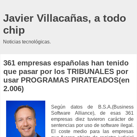
Javier Villacañas, a todo
chip
Noticias tecnológicas.
361 empresas españolas han tenido
que pasar por los TRIBUNALES por
usar PROGRAMAS PIRATEADOS(en
2.006)
Según datos de B.S.A.(Business
Software Alliance), de esas 361
empresas diez tuvieron carácter de
sentencias por uso de software ilegal.
El coste medio para las empresas