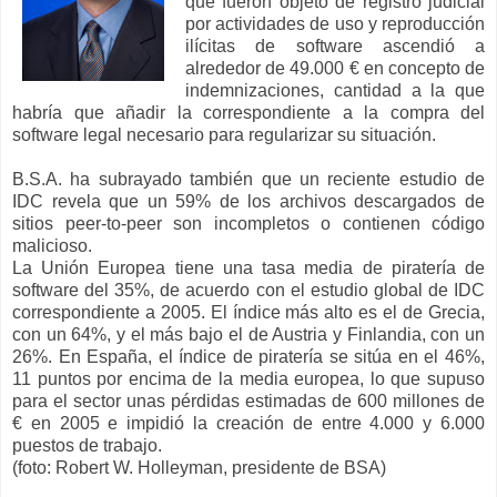
que fueron objeto de registro judicial
por actividades de uso y reproducción
ilícitas de software ascendió a
alrededor de 49.000 € en concepto de
indemnizaciones, cantidad a la que
habría que añadir la correspondiente a la compra del
software legal necesario para regularizar su situación.
B.S.A. ha subrayado también que un reciente estudio de
IDC revela que un 59% de los archivos descargados de
sitios peer-to-peer son incompletos o contienen código
malicioso.
La Unión Europea tiene una tasa media de piratería de
software del 35%, de acuerdo con el estudio global de IDC
correspondiente a 2005. El índice más alto es el de Grecia,
con un 64%, y el más bajo el de Austria y Finlandia, con un
26%. En España, el índice de piratería se sitúa en el 46%,
11 puntos por encima de la media europea, lo que supuso
para el sector unas pérdidas estimadas de 600 millones de
€ en 2005 e impidió la creación de entre 4.000 y 6.000
puestos de trabajo.
(foto: Robert W. Holleyman, presidente de BSA)