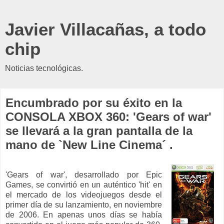
Javier Villacañas, a todo
chip
Noticias tecnológicas.
Encumbrado por su éxito en la
CONSOLA XBOX 360: 'Gears of war'
se llevará a la gran pantalla de la
mano de `New Line Cinema´ .
'Gears of war', desarrollado por Epic
Games, se convirtió en un auténtico 'hit' en
el mercado de los videojuegos desde el
primer día de su lanzamiento, en noviembre
de 2006. En apenas unos días se había