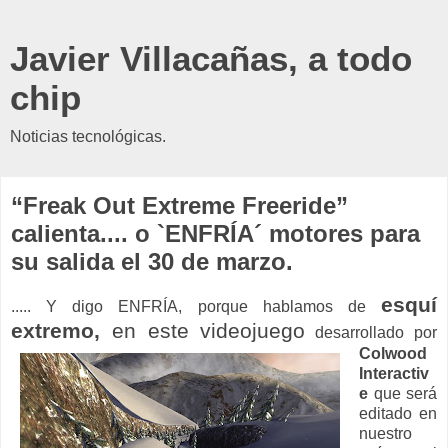
Javier Villacañas, a todo
chip
Noticias tecnológicas.
“Freak Out Extreme Freeride”
calienta.... o `ENFRÍA´ motores para
su salida el 30 de marzo.
esquí
..... Y digo ENFRÍA, porque hablamos de
extremo,
en este videojuego
desarrollado
por
Colwood
Interactiv
e
que será
editado en
nuestro