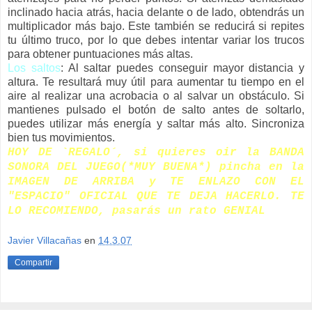
inclinado hacia atrás, hacia delante o de lado, obtendrás un
multiplicador más bajo. Este también se reducirá si repites
tu último truco, por lo que debes intentar variar los trucos
para obtener puntuaciones más altas.
Los saltos
: Al saltar puedes conseguir mayor distancia y
altura. Te resultará muy útil para aumentar tu tiempo en el
aire al realizar una acrobacia o al salvar un obstáculo. Si
mantienes pulsado el botón de salto antes de soltarlo,
puedes utilizar más energía y saltar más alto. Sincroniza
bien tus movimientos.
HOY DE `REGALO´, si quieres oir la BANDA
SONORA DEL JUEGO(*MUY BUENA*) pincha en la
IMAGEN DE ARRIBA y TE ENLAZO CON EL
"ESPACIO" OFICIAL QUE TE DEJA HACERLO. TE
LO RECOMIENDO, pasarás un rato GENIAL
Javier Villacañas
en
14.3.07
Compartir