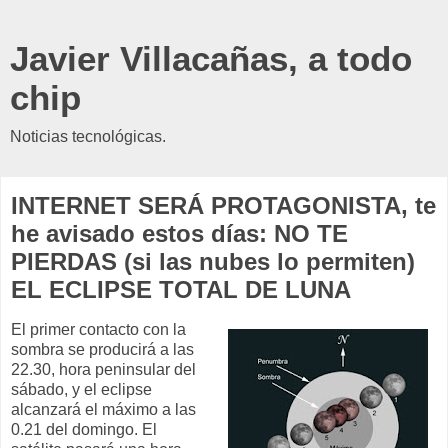
Javier Villacañas, a todo
chip
Noticias tecnológicas.
INTERNET SERÁ PROTAGONISTA, te
he avisado estos días: NO TE
PIERDAS (si las nubes lo permiten)
EL ECLIPSE TOTAL DE LUNA
El primer contacto con la
sombra se producirá a las
22.30, hora peninsular del
sábado, y el eclipse
alcanzará el máximo a las
0.21 del domingo. El