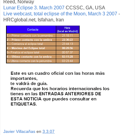
Reed, Norway
Lunar Eclipse 3. March 2007
CCSSC, GA, USA
Live webcast, total eclipse of the Moon, March 3 2007
-
HRCglobal.net, Isfahan, Iran
Javier Villacañas
en
3.3.07