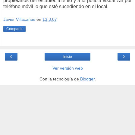
propietarios del establecimiento y a la policía visualizar por
teléfono móvil lo que esté sucediendo en el local.
Javier Villacañas
en
13.3.07
Compartir
‹
›
Inicio
Ver versión web
Con la tecnología de
Blogger
.