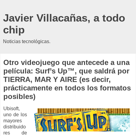
Javier Villacañas, a todo
chip
Noticias tecnológicas.
Otro videojuego que antecede a una
película: Surf’s Up™, que saldrá por
TIERRA, MAR Y AIRE (es decir,
prácticamente en todos los formatos
posibles)
Ubisoft,
uno de los
mayores
distribuido
res de