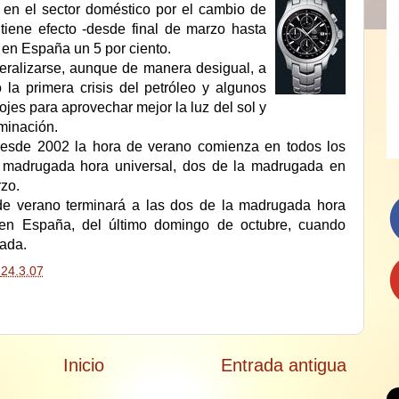
n en el sector doméstico por el cambio de
tiene efecto -desde final de marzo hasta
 en España un 5 por ciento.
ralizarse, aunque de manera desigual, a
 la primera crisis del petróleo y algunos
ojes para aprovechar mejor la luz del sol y
minación.
, desde 2002 la hora de verano comienza en todos los
 madrugada hora universal, dos de la madrugada en
zo.
de verano terminará a las dos de la madrugada hora
 en España, del último domingo de octubre, cuando
gada.
n
24.3.07
Inicio
Entrada antigua