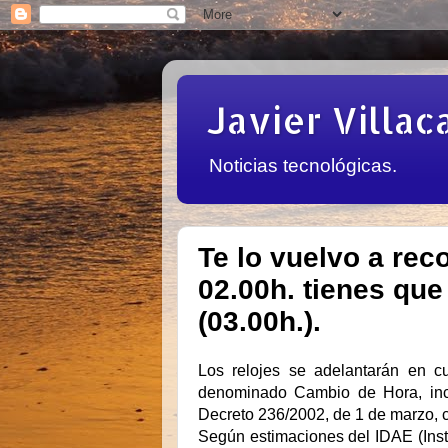
Javier Villac
Noticias tecnológicas.
Te lo vuelvo a rec
02.00h. tienes qu
(03.00h.).
Los relojes se adelantarán en cu
denominado Cambio de Hora, inco
Decreto 236/2002, de 1 de marzo, co
Según estimaciones del IDAE (Instit