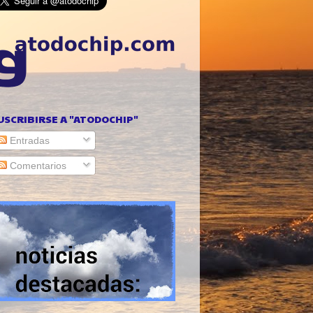
USCRIBIRSE A "ATODOCHIP"
Entradas
Comentarios