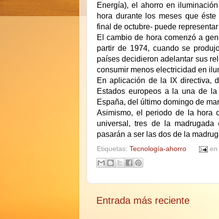
Energía), el ahorro en iluminació
hora durante los meses que éste 
final de octubre- puede representar
El cambio de hora comenzó a gene
partir de 1974, cuando se produjo
países decidieron adelantar sus rel
consumir menos electricidad en ilu
En aplicación de la IX directiva
Estados europeos a la una de la
España, del último domingo de mar
Asimismo, el periodo de la hora 
universal, tres de la madrugada
pasarán a ser las dos de la madru
Etiquetas:
Tecnología-ahorro
e
Entrada más reciente