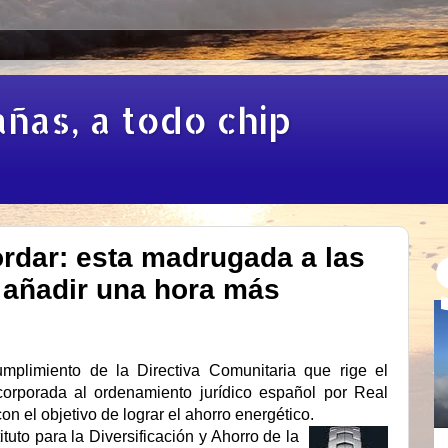
añas, a todo chip
ordar: esta madrugada a las
e añadir una hora más
mplimiento de la Directiva Comunitaria que rige el
rporada al ordenamiento jurídico español por Real
n el objetivo de lograr el ahorro energético.
uto para la Diversificación y Ahorro de la