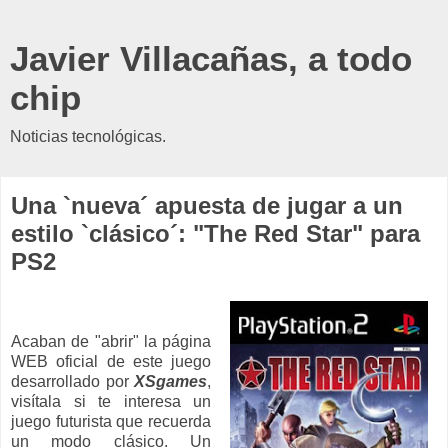
Javier Villacañas, a todo
chip
Noticias tecnológicas.
Una `nueva´ apuesta de jugar a un
estilo `clásico´: "The Red Star" para
PS2
Acaban de "abrir" la página
WEB oficial de este juego
desarrollado por
XSgames
,
visítala si te interesa un
juego futurista que recuerda
un modo clásico. Un