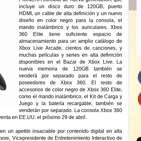
incluye un disco duro de 120GB, puerto
HDMI, un cable de alta definición y un nuevo
diseño en color negro para la consola, el
mando inalámbrico y los auriculares. Xbox
360 Elite tiene suficiente espacio de
almacenamiento para un amplio catálogo de
Xbox Live Arcade, cientos de canciones, y
muchas películas y series en alta definición
disponibles en el Bazar de Xbox Live. La
nueva memoria de 120GB también se
venderá por separado para el resto de
poseedores de Xbox 360. El resto de
accesorios de color negro de Xbox 360 Elite,
como el mando inalámbrico, el Kit de Carga y
Juego y la batería recargable, también se
venderán por separado. La consola Xbox 360
 venta en EE.UU. el próximo 29 de abril.
n un apetito insaciable por contenido digital en alta
ore, Vicepresidente de Entretenimiento Interactivo de