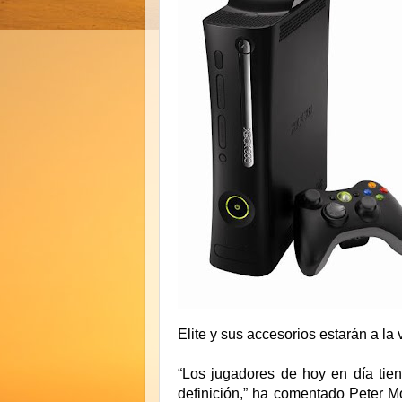
Elite y sus accesorios estarán a la
“Los jugadores de hoy en día tiene
definición,” ha comentado Peter Mo