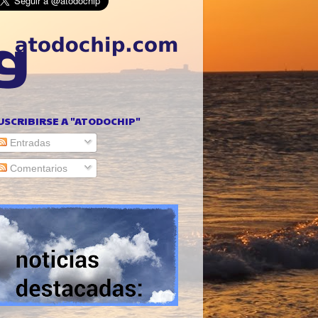
USCRIBIRSE A "ATODOCHIP"
Entradas
Comentarios