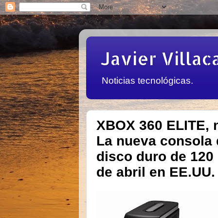
Javier Villac
Noticias tecnológicas.
XBOX 360 ELITE, n
La nueva consola 
disco duro de 120
de abril en EE.UU.