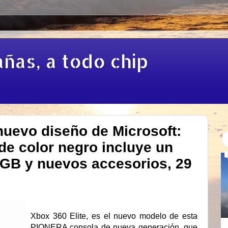
añas, a todo chip
uevo diseño de Microsoft:
de color negro incluye un
 GB y nuevos accesorios, 29
Xbox 360 Elite, es el nuevo modelo de esta
PIONERA consola de nueva generación, que