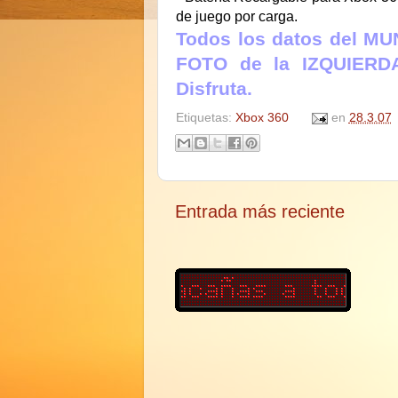
de juego por carga.
Todos los datos del MU
FOTO de la IZQUIERDA
Disfruta.
Etiquetas:
Xbox 360
en
28.3.07
Entrada más reciente