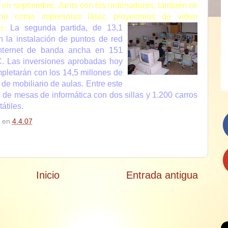
s en septiembre. Junto con los ordenadores, también se
tario como impresoras láser, proyectores de vídeo
r.
La segunda partida, de 13,1
 la instalación de puntos de red
internet de banda ancha en 151
IC. Las inversiones aprobadas hoy
pletarán con los 14,5 millones de
 de mobiliario de aulas. Entre este
de mesas de informática con dos sillas y 1.200 carros
átiles.
en
4.4.07
Inicio
Entrada antigua