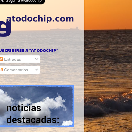
USCRIBIRSE A "ATODOCHIP"
Entradas
Comentarios