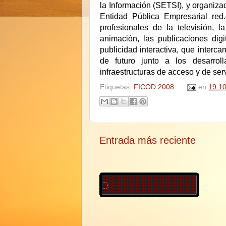
la Información (SETSI), y organiza
Entidad Pública Empresarial red
profesionales de la televisión, l
animación, las publicaciones digit
publicidad interactiva, que interc
de futuro junto a los desarroll
infraestructuras de acceso y de se
Etiquetas:
FICOD 2008
en
19.10
Entrada más reciente