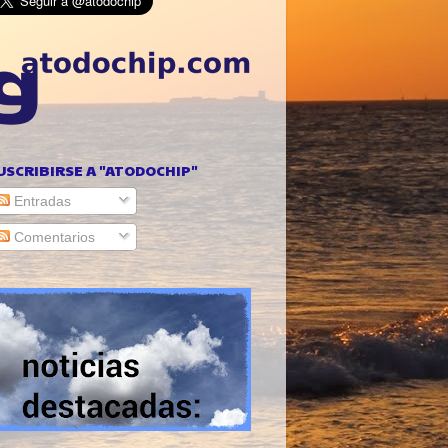
USCRIBIRSE A "ATODOCHIP"
Entradas
Comentarios