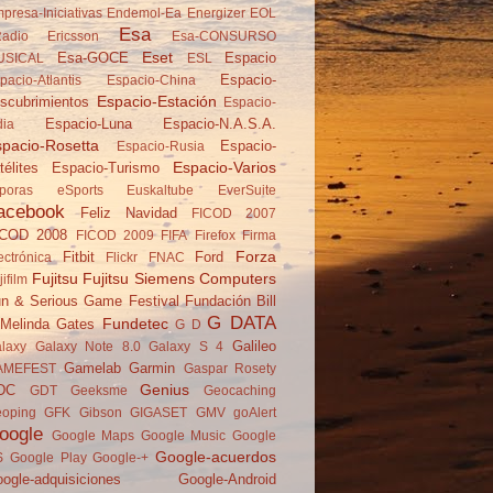
presa-Iniciativas
Endemol-Ea
Energizer
EOL
Esa
adio
Ericsson
Esa-CONSURSO
Eset
Esa-GOCE
Espacio
USICAL
ESL
Espacio-
pacio-Atlantis
Espacio-China
Espacio-Estación
scubrimientos
Espacio-
Espacio-Luna
Espacio-N.A.S.A.
dia
pacio-Rosetta
Espacio-
Espacio-Rusia
Espacio-Varios
télites
Espacio-Turismo
poras
eSports
Euskaltube
EverSuite
acebook
Feliz Navidad
FICOD 2007
ICOD 2008
FICOD 2009
FIFA
Firefox
Firma
Forza
Fitbit
Ford
ectrónica
Flickr
FNAC
Fujitsu
Fujitsu Siemens Computers
jifilm
n & Serious Game Festival
Fundación Bill
G DATA
Fundetec
Melinda Gates
G D
Galileo
laxy
Galaxy Note 8.0
Galaxy S 4
Gamelab
Garmin
AMEFEST
Gaspar Rosety
Genius
DC
GDT
Geeksme
Geocaching
oping
GFK
Gibson
GIGASET
GMV
goAlert
oogle
Google Maps
Google Music
Google
Google-acuerdos
S
Google Play
Google-+
ogle-adquisiciones
Google-Android