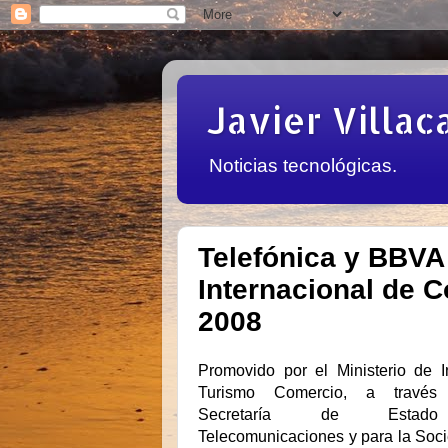
Javier Villac
Noticias tecnológicas.
Telefónica y BBVA
Internacional de C
2008
Promovido por el Ministerio de In
Turismo Comercio, a travé
Secretaría de Esta
Telecomunicaciones y para la Soc