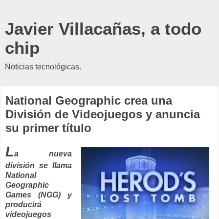
Javier Villacañas, a todo
chip
Noticias tecnológicas.
National Geographic crea una
División de Videojuegos y anuncia
su primer título
L
a nueva
división se llama
National
Geographic
Games (NGG) y
producirá
videojuegos