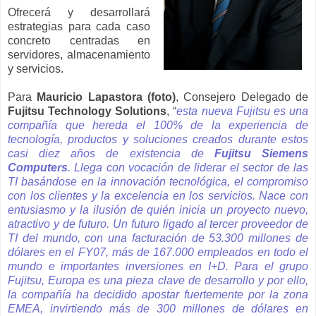
Ofrecerá y desarrollará
estrategias para cada caso
concreto centradas en
servidores, almacenamiento
y servicios.
Para
Mauricio Lapastora (foto)
, Consejero Delegado de
Fujitsu Technology Solutions
, “
esta nueva Fujitsu es una
compañía que hereda el 100% de la experiencia de
tecnología, productos y soluciones creados durante estos
casi diez años de existencia de
Fujitsu Siemens
Computers
. Llega con vocación de liderar el sector de las
TI basándose en la innovación tecnológica, el compromiso
con los clientes y la excelencia en los servicios. Nace con
entusiasmo y la ilusión de quién inicia un proyecto nuevo,
atractivo y de futuro. Un futuro ligado al tercer proveedor de
TI del mundo, con una facturación de 53.300 millones de
dólares en el FY07, más de 167.000 empleados en todo el
mundo e importantes inversiones en I+D. Para el grupo
Fujitsu, Europa es una pieza clave de desarrollo y por ello,
la compañía ha decidido apostar fuertemente por la zona
EMEA, invirtiendo más de 300 millones de dólares en