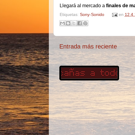
Llegará al mercado a
finales de m
Etiquetas:
Sony-Sonido
en
12.4.
Entrada más reciente