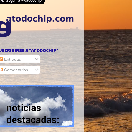
USCRIBIRSE A "ATODOCHIP"
Entradas
Comentarios