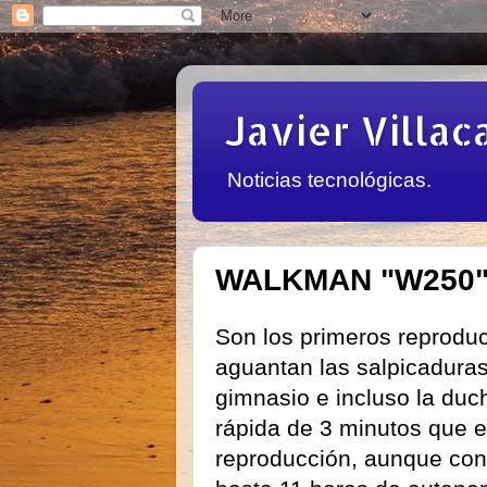
Javier Villac
Noticias tecnológicas.
WALKMAN "W250":
Son los primeros reprodu
aguantan las salpicaduras 
gimnasio e incluso la duc
rápida de 3 minutos que e
reproducción, aunque con 