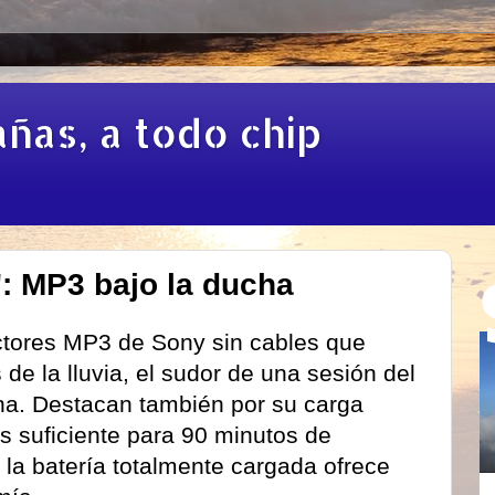
añas, a todo chip
 MP3 bajo la ducha
ctores MP3 de Sony sin cables que
de la lluvia, el sudor de una sesión del
ha. Destacan también por su carga
s suficiente para 90 minutos de
la batería totalmente cargada ofrece