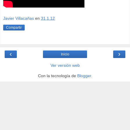
Javier Villacañas
en
31.1.12
Compartir
‹
›
Inicio
Ver versión web
Con la tecnología de
Blogger
.