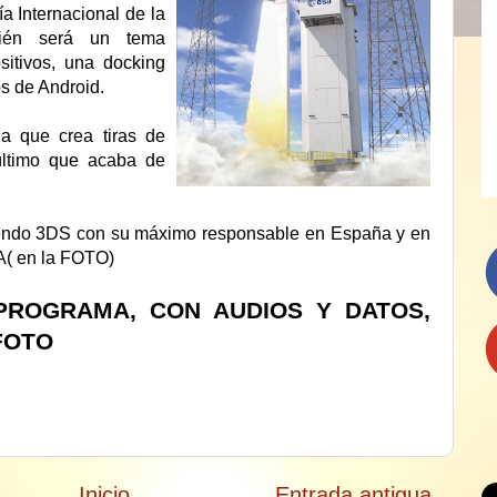
a Internacional de la
bién será un tema
sitivos, una docking
os de Android.
a que crea tiras de
último que acaba de
endo 3DS con su máximo responsable en España y en
A( en la FOTO)
PROGRAMA, CON AUDIOS Y DATOS,
FOTO
Inicio
Entrada antigua