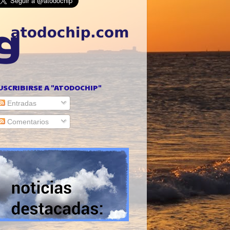
USCRIBIRSE A "ATODOCHIP"
Entradas
Comentarios