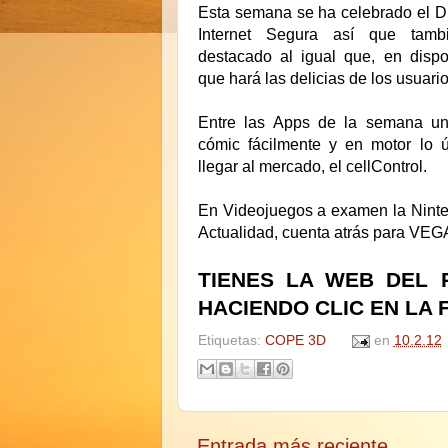
Esta semana se ha celebrado el Dí
Internet Segura así que tam
destacado al igual que, en dispo
que hará las delicias de los usuari
Entre las Apps de la semana un
cómic fácilmente y en motor lo 
llegar al mercado, el cellControl.
En Videojuegos a examen la Nint
Actualidad, cuenta atrás para VEG
TIENES LA WEB DEL 
HACIENDO CLIC EN LA 
Etiquetas:
COPE 3D
en
10.2.12
Entrada más reciente