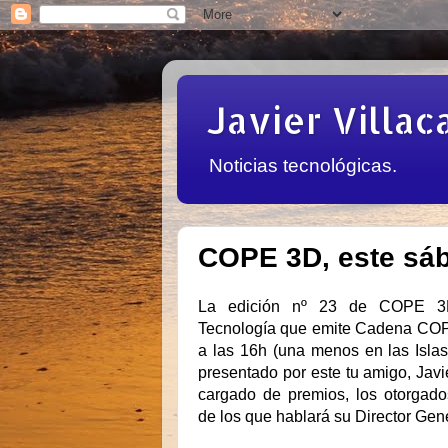
Javier Villac
Noticias tecnológicas.
COPE 3D, este sáb
La edición nº 23 de COPE 3
Tecnología que emite Cadena COP
a las 16h (una menos en las Islas
presentado por este tu amigo, Javi
cargado de premios, los otorga
de los que hablará su Director Gene