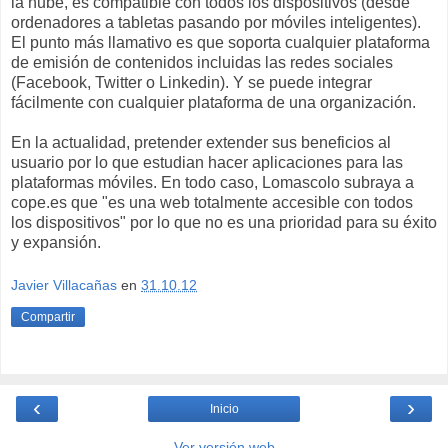
la nube, es compatible con todos los dispositivos (desde
ordenadores a tabletas pasando por móviles inteligentes).
El punto más llamativo es que soporta cualquier plataforma
de emisión de contenidos incluidas las redes sociales
(Facebook, Twitter o Linkedin). Y se puede integrar
fácilmente con cualquier plataforma de una organización.
En la actualidad, pretender extender sus beneficios al
usuario por lo que estudian hacer aplicaciones para las
plataformas móviles. En todo caso, Lomascolo subraya a
cope.es que "es una web totalmente accesible con todos
los dispositivos" por lo que no es una prioridad para su éxito
y expansión.
Javier Villacañas
en
31.10.12
Compartir
‹
›
Inicio
Ver versión web