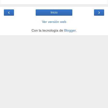
‹
›
Inicio
Ver versión web
Con la tecnología de
Blogger
.