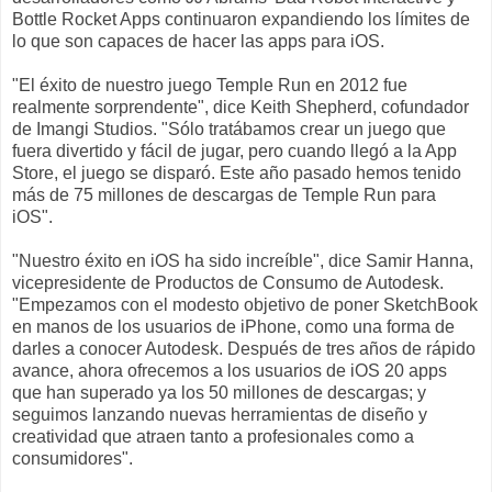
Bottle Rocket Apps continuaron expandiendo los límites de
lo que son capaces de hacer las apps para iOS.
"El éxito de nuestro juego Temple Run en 2012 fue
realmente sorprendente", dice Keith Shepherd, cofundador
de Imangi Studios. "Sólo tratábamos crear un juego que
fuera divertido y fácil de jugar, pero cuando llegó a la App
Store, el juego se disparó. Este año pasado hemos tenido
más de 75 millones de descargas de Temple Run para
iOS".
"Nuestro éxito en iOS ha sido increíble", dice Samir Hanna,
vicepresidente de Productos de Consumo de Autodesk.
"Empezamos con el modesto objetivo de poner SketchBook
en manos de los usuarios de iPhone, como una forma de
darles a conocer Autodesk. Después de tres años de rápido
avance, ahora ofrecemos a los usuarios de iOS 20 apps
que han superado ya los 50 millones de descargas; y
seguimos lanzando nuevas herramientas de diseño y
creatividad que atraen tanto a profesionales como a
consumidores".