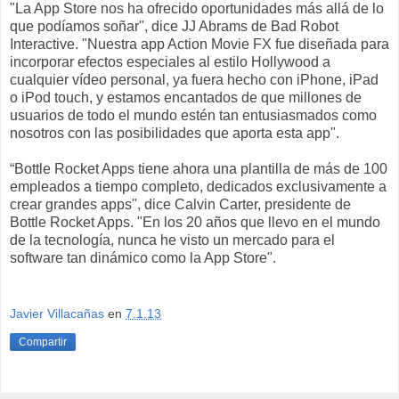
"La App Store nos ha ofrecido oportunidades más allá de lo
que podíamos soñar", dice JJ Abrams de Bad Robot
Interactive. "Nuestra app Action Movie FX fue diseñada para
incorporar efectos especiales al estilo Hollywood a
cualquier vídeo personal, ya fuera hecho con iPhone, iPad
o iPod touch, y estamos encantados de que millones de
usuarios de todo el mundo estén tan entusiasmados como
nosotros con las posibilidades que aporta esta app".
“Bottle Rocket Apps tiene ahora una plantilla de más de 100
empleados a tiempo completo, dedicados exclusivamente a
crear grandes apps", dice Calvin Carter, presidente de
Bottle Rocket Apps. "En los 20 años que llevo en el mundo
de la tecnología, nunca he visto un mercado para el
software tan dinámico como la App Store".
Javier Villacañas
en
7.1.13
Compartir