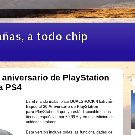
añas, a todo chip
 aniversario de PlayStation
a PS4
Es el mando inalámbrico
DUALSHOCK
4
Edició
n
Especial 20 Aniversario de PlayStation
para
PlayStation
4
que ya está disponible en las
tiendas españolas
por
69,99 € y en una edición de
unidades limitada.
Esta versión incluye todas las funcionalidades de