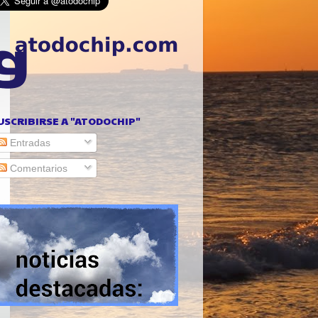
USCRIBIRSE A "ATODOCHIP"
Entradas
Comentarios