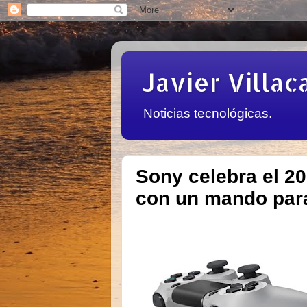
Javier Villac
Noticias tecnológicas.
Sony celebra el 20
con un mando par