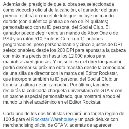
Además del prestigio de que tu obra sea seleccionada
como videoclip oficial de la canción, el ganador del gran
premio recibirá un increíble lote que incluye un mando
dorado (con auténtica pintura de oro de 24 quilates)
personalizado con tu ID personal del Social Club. El
ganador puede elegir entre un mando de Xbox One o de
PS4 y un ratón 510 Proteus Core con 11 botones
programables, peso personalizable y cinco ajustes de DPI
seleccionables, desde los 200 DPI para apuntar a la cabeza
con máxima precisión hasta los 12 000 aptos para
maniobras vertiginosas. Y no solo eso: el director ganador
podrá diseñar su próxima obra maestra desde la comodidad
de una silla de director con la marca del Editor Rockstar,
que incorpora también tu ID personal del Social Club: un
trono a la altura de un campeón. Por último, también
recibirás la codiciada chaqueta universitaria de GTA V con
un parche especial personalizado, que mostrará a todo el
mundo tu nivel académico en el Editor Rockstar.
Cada uno de los dos finalistas recibirá una tarjeta regalo de
100 $ para el
Rockstar Warehouse
y un pack deluxe con
merchandising oficial de GTA V, además de aparecer