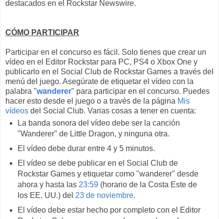
destacados en el Rockstar Newswire.
CÓMO PARTICIPAR
Participar en el concurso es fácil. Solo tienes que crear un
vídeo en el Editor Rockstar para PC, PS4 o Xbox One y
publicarlo en el Social Club de Rockstar Games a través del
menú del juego. Asegúrate de etiquetar el vídeo con la
palabra "
wanderer
" para participar en el concurso. Puedes
hacer esto desde el juego o a través de la página
Mis
vídeos
del Social Club.
Varias cosas a tener en cuenta:
La banda sonora del vídeo debe ser la canción
"Wanderer" de Little Dragon, y ninguna otra.
El vídeo debe durar entre 4 y 5 minutos.
El vídeo se debe publicar en el Social Club de
Rockstar Games y etiquetar como "wanderer" desde
ahora y hasta las
23:59
(horario de la Costa Este de
los EE. UU.) del
23 de noviembre
.
El vídeo debe estar hecho por completo con el Editor