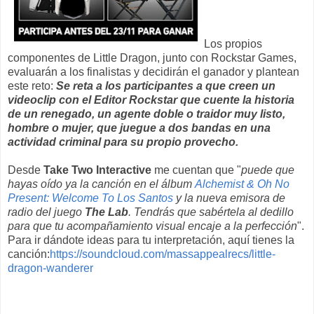
Los propios
componentes de Little Dragon, junto con Rockstar Games,
evaluarán a los finalistas y decidirán el ganador y plantean
este reto:
Se reta a los participantes a que creen un
videoclip con el Editor Rockstar que cuente la historia
de un renegado, un agente doble o traidor muy listo,
hombre o mujer, que juegue a dos bandas en una
actividad criminal para su propio provecho.
Desde
Take Two Interactive
me cuentan que "
puede que
hayas oído ya la canción en el álbum
Alchemist & Oh No
Present: Welcome To Los Santos
y la nueva emisora de
radio del juego
The Lab
. Tendrás que sabértela al dedillo
para que tu acompañamiento visual encaje a la perfección
".
Para ir dándote ideas para tu interpretación, aquí tienes la
canción:
https://soundcloud.com/massappealrecs/little-
dragon-wanderer