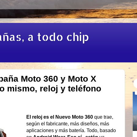
añas, a todo chip
paña Moto 360 y Moto X
lo mismo, reloj y teléfono
El reloj es el Nuevo Moto 360
que trae,
según el fabricante, más diseños, más
aplicaciones y más batería. Todo, basado