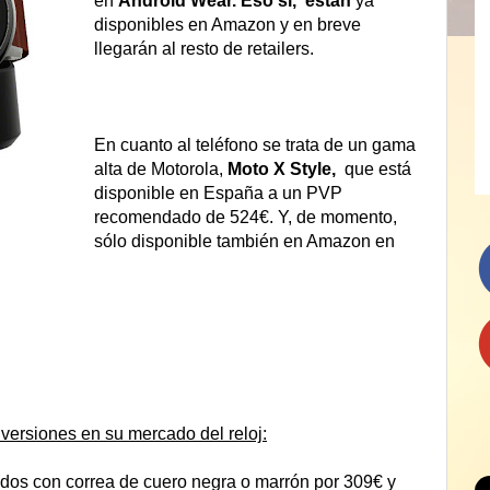
en
Android Wear. Eso sí, están
ya
disponibles en Amazon y en breve
llegarán al resto de retailers.
En cuanto al teléfono se trata de un gama
alta de Motorola,
Moto X Style,
que está
disponible en España a un PVP
recomendado de 524€. Y, de momento,
sólo disponible también en Amazon en
versiones en su mercado del reloj:
dos con correa de cuero negra o marrón por 309€ y