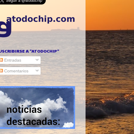
USCRIBIRSE A "ATODOCHIP"
Entradas
Comentarios