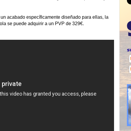
 un acabado específicamente diseñado para ellas, la
orola se puede adquirir a un PVP de 329€.
S