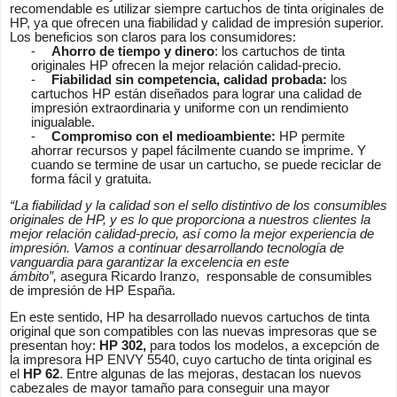
recomendable es utilizar siempre cartuchos de tinta originales de
HP, ya que ofrecen una fiabilidad y calidad de impresión superior.
Los beneficios son claros para los consumidores:
-
Ahorro de tiempo y dinero
: los cartuchos de tinta
originales HP ofrecen la mejor relación calidad-precio.
-
Fiabilidad sin competencia, calidad probada:
los
cartuchos HP están diseñados para lograr una calidad de
impresión extraordinaria y uniforme con un rendimiento
inigualable.
-
Compromiso con el medioambiente:
HP permite
ahorrar recursos y papel fácilmente cuando se imprime. Y
cuando se termine de usar un cartucho, se puede reciclar de
forma fácil y gratuita.
“La fiabilidad y la calidad son el sello distintivo de los consumibles
originales de HP, y es lo que proporciona a nuestros clientes la
mejor relación calidad-precio, así como la mejor experiencia de
impresión. Vamos a continuar desarrollando tecnología de
vanguardia para garantizar la excelencia en este
ámbito”,
asegura Ricardo Iranzo,
responsable de consumibles
de impresión de HP España.
En este sentido, HP ha desarrollado nuevos cartuchos de tinta
original que son compatibles con las nuevas impresoras que se
presentan hoy:
HP 302,
para todos los modelos, a excepción de
la impresora HP ENVY 5540, cuyo cartucho de tinta original es
el
HP 62
. Entre algunas de las mejoras, destacan los nuevos
cabezales de mayor tamaño para conseguir una mayor