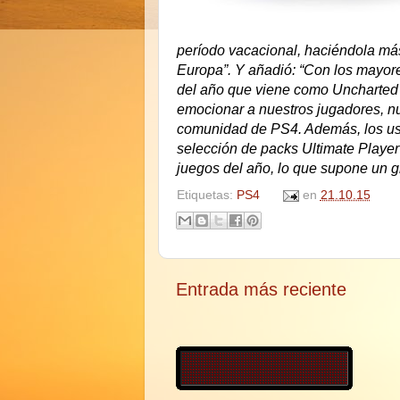
período vacacional, haciéndola má
Europa”. Y añadió: “Con los mayore
del año que viene como Uncharted 
emocionar a nuestros jugadores, n
comunidad de PS4. Además, los usu
selección de packs Ultimate Playe
juegos del año, lo que supone un gr
Etiquetas:
PS4
en
21.10.15
Entrada más reciente