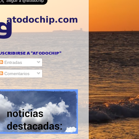
USCRIBIRSE A "ATODOCHIP"
Entradas
Comentarios