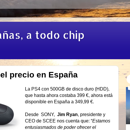
añas, a todo chip
 el precio en España
La PS4 con 500GB de disco duro (HDD),
que hasta ahora costaba 399 €, ahora está
disponible en España a 349,99 €.
Desde SONY,
Jim Ryan
, presidente y
CEO de SCEE nos cuenta que: “
Estamos
entusiasmados de poder ofrecer el