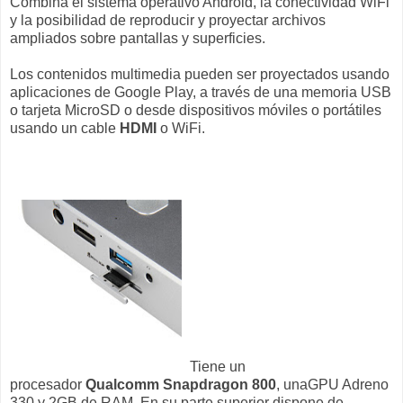
Combina el sistema operativo Android, la conectividad WiFi
y la posibilidad de reproducir y proyectar archivos
ampliados sobre pantallas y superficies.
Los contenidos multimedia pueden ser proyectados usando
aplicaciones de Google Play, a través de una memoria USB
o tarjeta MicroSD o desde dispositivos móviles o portátiles
usando un cable
HDMI
o WiFi.
Tiene un
procesador
Qualcomm Snapdragon 800
, unaGPU Adreno
330 y 2GB de RAM. En su parte superior dispone de