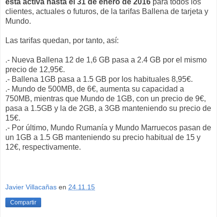
está activa hasta el 31 de enero de 2016
para todos los
clientes, actuales o futuros, de la tarifas Ballena de tarjeta y
Mundo.
Las tarifas quedan, por tanto, así:
.- Nueva Ballena 12 de 1,6 GB pasa a 2.4 GB por el mismo
precio de 12,95€.
.- Ballena 1GB pasa a 1.5 GB por los habituales 8,95€.
.- Mundo de 500MB, de 6€, aumenta su capacidad a
750MB, mientras que Mundo de 1GB, con un precio de 9€,
pasa a 1.5GB y la de 2GB, a 3GB manteniendo su precio de
15€.
.- Por último, Mundo Rumanía y Mundo Marruecos pasan de
un 1GB a 1.5 GB manteniendo su precio habitual de 15 y
12€, respectivamente.
Javier Villacañas
en
24.11.15
Compartir