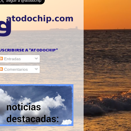
USCRIBIRSE A "ATODOCHIP"
Entradas
Comentarios