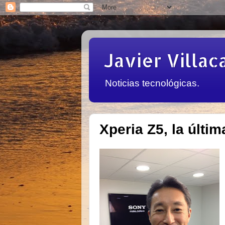
Javier Villac
Noticias tecnológicas.
Xperia Z5, la últi