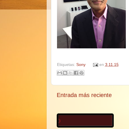
Etiquetas:
Sony
en
3.11.15
Entrada más reciente