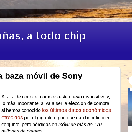
añas, a todo chip
ma baza móvil de Sony
A falta de conocer cómo es este nuevo dispositivo y,
lo más importante, si va a ser la elección de compra,
los últimos datos económicos
sí hemos conocido
ofrecidos
por el gigante nipón que dan beneficio en
conjunto, pero pérdidas en
móvil de más de 170
millones de dólares.