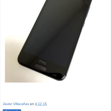
Javier Villacañas
en
4.12.15