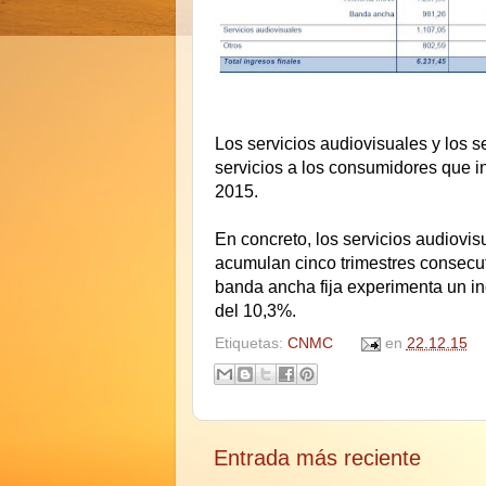
Los servicios audiovisuales y los s
servicios a los consumidores que i
2015.
En concreto, los servicios audiovi
acumulan cinco trimestres consecut
banda ancha fija experimenta un in
del 10,3%.
Etiquetas:
CNMC
en
22.12.15
Entrada más reciente