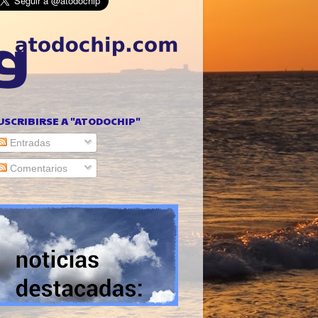
USCRIBIRSE A "ATODOCHIP"
Entradas
Comentarios