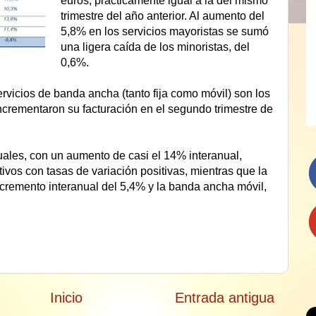
euros, prácticamente igual a la del mismo
trimestre del año anterior. Al aumento del
5,8% en los servicios mayoristas se sumó
una ligera caída de los minoristas, del
0,6%.
ervicios de banda ancha (tanto fija como móvil) son los
ncrementaron su facturación en el segundo trimestre de
suales, con un aumento de casi el 14% interanual,
ivos con tasas de variación positivas, mientras que la
cremento interanual del 5,4% y la banda ancha móvil,
Inicio
Entrada antigua