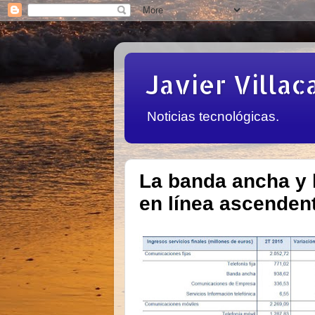
Javier Villac
Noticias tecnológicas.
La banda ancha y l
en línea ascenden