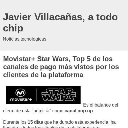
Javier Villacañas, a todo
chip
Noticias tecnológicas.
Movistar+ Star Wars, Top 5 de los
canales de pago más vistos por los
clientes de la plataforma
Es el balance del
cierre de esta "primicia" como
canal pop up.
Durante los
15 días
que ha durado esta experiencia, ha
llevado a todos los clientes de la plataforma una