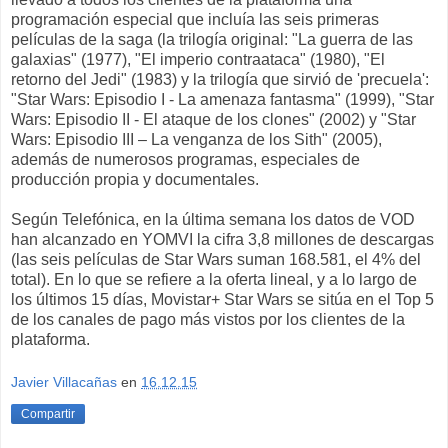
programación especial que incluía las seis primeras
películas de la saga (la trilogía original: "La guerra de las
galaxias" (1977), "El imperio contraataca" (1980), "El
retorno del Jedi" (1983) y la trilogía que sirvió de 'precuela':
"Star Wars: Episodio I - La amenaza fantasma" (1999), "Star
Wars: Episodio II - El ataque de los clones" (2002) y "Star
Wars: Episodio III – La venganza de los Sith" (2005),
además de numerosos programas, especiales de
producción propia y documentales.
Según Telefónica, en la última semana los datos de VOD
han alcanzado en YOMVI la cifra 3,8 millones de descargas
(las seis películas de Star Wars suman 168.581, el 4% del
total). En lo que se refiere a la oferta lineal, y a lo largo de
los últimos 15 días, Movistar+ Star Wars se sitúa en el Top 5
de los canales de pago más vistos por los clientes de la
plataforma.
Javier Villacañas
en
16.12.15
Compartir