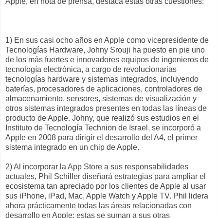
Apple, en nota de prensa, destaca estas otras cuestiones: "
1) En sus casi ocho años en Apple como vicepresidente de
Tecnologías Hardware, Johny Srouji ha puesto en pie uno
de los más fuertes e innovadores equipos de ingenieros de
tecnología electrónica, a cargo de revolucionarias
tecnologías hardware y sistemas integrados, incluyendo
baterías, procesadores de aplicaciones, controladores de
almacenamiento, sensores, sistemas de visualización y
otros sistemas integrados presentes en todas las líneas de
producto de Apple. Johny, que realizó sus estudios en el
Instituto de Tecnología Technion de Israel, se incorporó a
Apple en 2008 para dirigir el desarrollo del A4, el primer
sistema integrado en un chip de Apple.
2) Al incorporar la App Store a sus responsabilidades
actuales, Phil Schiller diseñará estrategias para ampliar el
ecosistema tan apreciado por los clientes de Apple al usar
sus iPhone, iPad, Mac, Apple Watch y Apple TV. Phil lidera
ahora prácticamente todas las áreas relacionadas con
desarrollo en Apple; estas se suman a sus otras