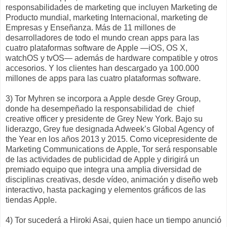
responsabilidades de marketing que incluyen Marketing de
Producto mundial, marketing Internacional, marketing de
Empresas y Enseñanza. Más de 11 millones de
desarrolladores de todo el mundo crean apps para las
cuatro plataformas software de Apple —iOS, OS X,
watchOS y tvOS— además de hardware compatible y otros
accesorios. Y los clientes han descargado ya 100.000
millones de apps para las cuatro plataformas software.
3) Tor Myhren se incorpora a Apple desde Grey Group,
donde ha desempeñado la responsabilidad de chief
creative officer y presidente de Grey New York. Bajo su
liderazgo, Grey fue designada Adweek’s Global Agency of
the Year en los años 2013 y 2015. Como vicepresidente de
Marketing Communications de Apple, Tor será responsable
de las actividades de publicidad de Apple y dirigirá un
premiado equipo que integra una amplia diversidad de
disciplinas creativas, desde vídeo, animación y diseño web
interactivo, hasta packaging y elementos gráficos de las
tiendas Apple.
4) Tor sucederá a Hiroki Asai, quien hace un tiempo anunció