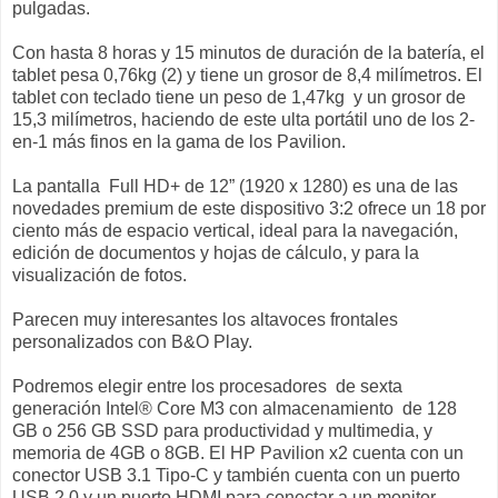
pulgadas.
Con hasta 8 horas y 15 minutos de duración de la batería, el
tablet pesa 0,76kg (2) y tiene un grosor de 8,4 milímetros. El
tablet con teclado tiene un peso de 1,47kg y un grosor de
15,3 milímetros, haciendo de este ulta portátil uno de los 2-
en-1 más finos en la gama de los Pavilion.
La pantalla Full HD+ de 12” (1920 x 1280) es una de las
novedades premium de este dispositivo 3:2 ofrece un 18 por
ciento más de espacio vertical, ideal para la navegación,
edición de documentos y hojas de cálculo, y para la
visualización de fotos.
Parecen muy interesantes los altavoces frontales
personalizados con B&O Play.
Podremos elegir entre los procesadores de sexta
generación Intel® Core M3 con almacenamiento de 128
GB o 256 GB SSD para productividad y multimedia, y
memoria de 4GB o 8GB. El HP Pavilion x2 cuenta con un
conector USB 3.1 Tipo-C y también cuenta con un puerto
USB 2.0 y un puerto HDMI para conectar a un monitor