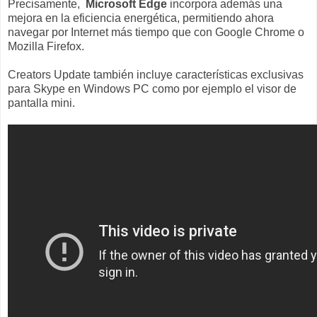
Precisamente,
Microsoft Edge
incorpora además una
mejora en la eficiencia energética, permitiendo ahora
navegar por Internet más tiempo que con Google Chrome o
Mozilla Firefox.
Creators Update también incluye características exclusivas
para Skype en Windows PC como por ejemplo el visor de
pantalla mini.