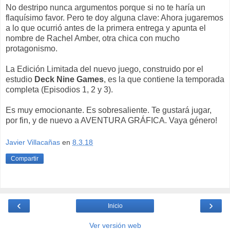
No destripo nunca argumentos porque si no te haría un
flaquísimo favor. Pero te doy alguna clave: Ahora jugaremos
a lo que ocurrió antes de la primera entrega y apunta el
nombre de Rachel Amber, otra chica con mucho
protagonismo.
La Edición Limitada del nuevo juego, construido por el
estudio
Deck Nine Games
, es la que contiene la temporada
completa (Episodios 1, 2 y 3).
Es muy emocionante. Es sobresaliente. Te gustará jugar,
por fin, y de nuevo a AVENTURA GRÁFICA. Vaya género!
Javier Villacañas
en
8.3.18
Compartir
‹
›
Inicio
Ver versión web