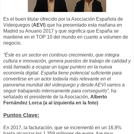
Es el buen titular ofrecido por la Asociación Española de
Videojuegos (
AEVI
) que ha presentado esta mañana en
Madrid su Anuario 2017 y que significa que España se
mantiene en el TOP 10 del mundo en cuanto a volumen de
negocio.
“Éste es un sector en continuo crecimiento, que integra
cultura e innovación, genera puestos de trabajo de calidad y
está llamado a ocupar un lugar puntero en la nueva
economía digital. España tiene potencial suficiente para
convertirse en un actor todavía más relevante en el
panorama mundial del videojuego y desde AEVI vamos a
seguir trabajando intensamente para conseguirlo”,
ha
señalado el presidente de la Asociación,
Alberto
Fernández Lorca (a al izquierda en la foto)
Puntos Clave:
En 2017, la facturación, que se incrementó en un 16,9%
hasta alcanzar los 1.359 millones de euros, fue muy