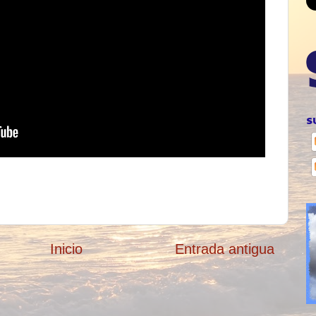
S
Inicio
Entrada antigua