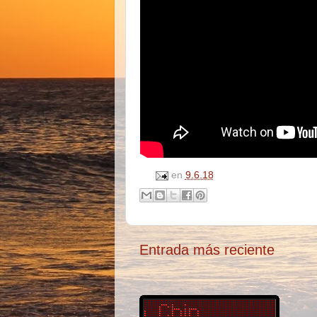
en
9.6.18
Entrada más reciente