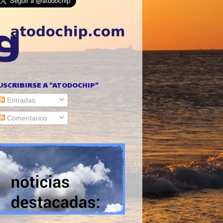
USCRIBIRSE A "ATODOCHIP"
Entradas
Comentarios