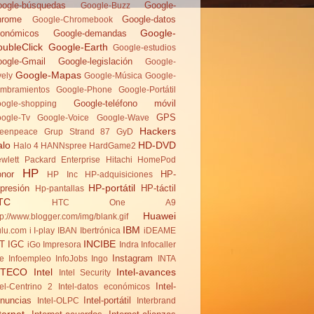
ogle-búsquedas
Google-
Google-Buzz
hrome
Google-datos
Google-Chromebook
Google-
onómicos
Google-demandas
ubleClick
Google-Earth
Google-estudios
ogle-Gmail
Google-legislación
Google-
Google-Mapas
vely
Google-Música
Google-
mbramientos
Google-Phone
Google-Portátil
Google-teléfono móvil
ogle-shopping
GPS
ogle-Tv
Google-Voice
Google-Wave
Hackers
eenpeace
Grup Strand 87
GyD
alo
HD-DVD
Halo 4
HANNspree
HardGame2
wlett Packard Enterprise
Hitachi
HomePod
HP
nor
HP-
HP Inc
HP-adquisiciones
HP-portátil
presión
HP-táctil
Hp-pantallas
TC
HTC One A9
Huawei
tp://www.blogger.com/img/blank.gif
IBM
lu.com
i
I-play
IBAN
Ibertrónica
iDEAME
INCIBE
T
IGC
iGo
Impresora
Indra
Infocaller
Instagram
te
Infoempleo
InfoJobs
Ingo
INTA
NTECO
Intel
Intel-avances
Intel Security
Intel-
tel-Centrino 2
Intel-datos económicos
nuncias
Intel-portátil
Intel-OLPC
Interbrand