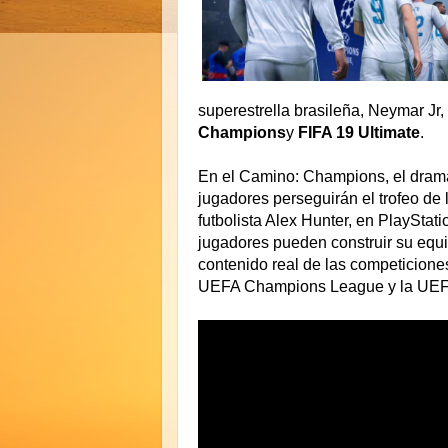
superestrella brasileña, Neymar Jr,
Champions
y
FIFA 19 Ultimate
.
En el Camino: Champions, el dramáti
jugadores perseguirán el trofeo d
futbolista Alex Hunter, en PlayStat
jugadores pueden construir su equ
contenido real de las competicione
UEFA Champions League y la UEF