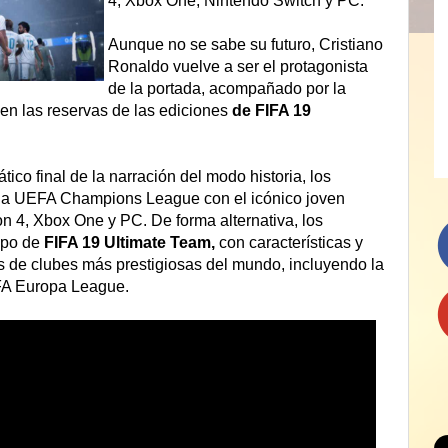
4, Xbox One, Nintendo Switch y PC.
Aunque no se sabe su futuro,
Cristiano
Ronaldo vuelve a ser el protagonista
de la portada, acompañado por la
 en las reservas de las ediciones
de FIFA 19
co final de la narración del modo historia, los
e la UEFA Champions League con el icónico joven
ion 4, Xbox One y PC. De forma alternativa, los
ipo de
FIFA 19 Ultimate Team,
con características y
s de clubes más prestigiosas del mundo, incluyendo la
A Europa League.