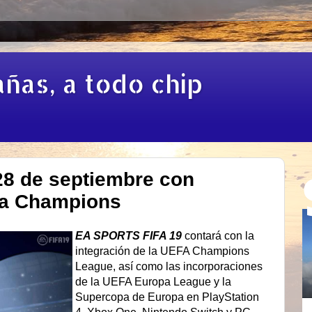
añas, a todo chip
 28 de septiembre con
la Champions
EA SPORTS FIFA 19
contará
con la
integración de la UEFA Champions
League, así como las incorporaciones
de la UEFA Europa League y la
Supercopa de Europa en PlayStation