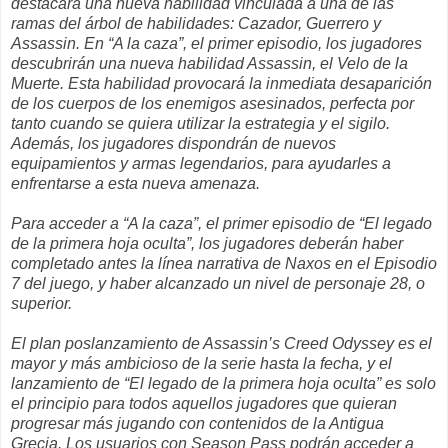
destacará una nueva habilidad vinculada a una de las
ramas del árbol de habilidades: Cazador, Guerrero y
Assassin. En “A la caza”, el primer episodio, los jugadores
descubrirán una nueva habilidad Assassin, el Velo de la
Muerte. Esta habilidad provocará la inmediata desaparición
de los cuerpos de los enemigos asesinados, perfecta por
tanto cuando se quiera utilizar la estrategia y el sigilo.
Además, los jugadores dispondrán de nuevos
equipamientos y armas legendarios, para ayudarles a
enfrentarse a esta nueva amenaza.
Para acceder a “A la caza”, el primer episodio de “El legado
de la primera hoja oculta”, los jugadores deberán haber
completado antes la línea narrativa de Naxos en el Episodio
7 del juego, y haber alcanzado un nivel de personaje 28, o
superior.
El plan poslanzamiento de Assassin’s Creed Odyssey es el
mayor y más ambicioso de la serie hasta la fecha, y el
lanzamiento de “El legado de la primera hoja oculta” es solo
el principio para todos aquellos jugadores que quieran
progresar más jugando con contenidos de la Antigua
Grecia. Los usuarios con Season Pass podrán acceder a