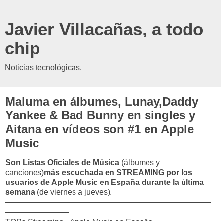
Javier Villacañas, a todo
chip
Noticias tecnológicas.
Maluma en álbumes, Lunay,Daddy
Yankee & Bad Bunny en singles y
Aitana en vídeos son #1 en Apple
Music
Son Listas Oficiales de Música
(
álbumes y
canciones)
más escuchada en STREAMING por los
usuarios de Apple Music en España durante la última
semana
(de viernes a jueves).
——————————————————————————
————————