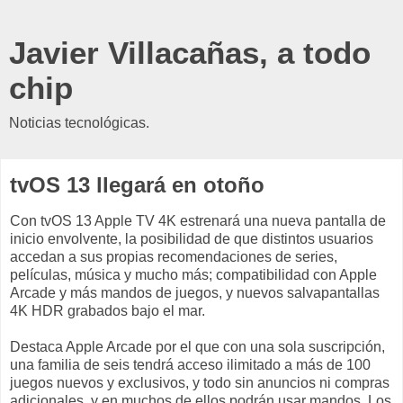
Javier Villacañas, a todo
chip
Noticias tecnológicas.
tvOS 13 llegará en otoño
Con tvOS 13 Apple TV 4K estrenará una nueva pantalla de
inicio envolvente, la posibilidad de que distintos usuarios
accedan a sus propias recomendaciones de series,
películas, música y mucho más; compatibilidad con Apple
Arcade y más mandos de juegos, y nuevos salvapantallas
4K HDR grabados bajo el mar.
Destaca Apple Arcade por el que con una sola suscripción,
una familia de seis tendrá acceso ilimitado a más de 100
juegos nuevos y exclusivos, y todo sin anuncios ni compras
adicionales, y en muchos de ellos podrán usar mandos. Los