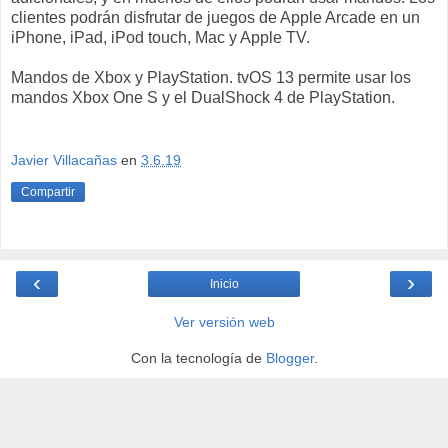
clientes podrán disfrutar de juegos de Apple Arcade en un
iPhone, iPad, iPod touch, Mac y Apple TV.
Mandos de Xbox y PlayStation. tvOS 13 permite usar los
mandos Xbox One S y el DualShock 4 de PlayStation.
Javier Villacañas
en
3.6.19
Compartir
‹
›
Inicio
Ver versión web
Con la tecnología de
Blogger
.