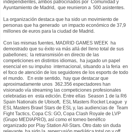
independientes, ambos patrocinados por Comunidad y
Ayuntamiento de Madrid, que reunieron a 500 asistentes.
La organización destaca que ha sido un movimiento de
personas que ha generado un impacto económico de 37,9
millones de euros para la ciudad de Madrid.
Con las mismas fuentes, MADRID GAMES WEEK ha
demostrado que su éxito va más allá del lleno total de sus
pabellones; la retransmisión en directo de las
competiciones en distintos idiomas, ha jugado un papel
esencial en su impulso internacional, situando a la feria en
el foco de atención de los seguidores de los esports de todo
el mundo. En este sentido, hay que destacar que
aproximadamente unos 362.356 espectadores han
visionado vía streaming las competiciones profesionales
celebradas en esta edición. Entre ellas Season 1 de la R6
Spain Nationals de Ubisoft, ESL Masters Rocket League y
ESL Masters Brawl Stars de ESL y, las audiencias de Team
Fight Tactics, Copa CS: GO, Copa Clash Royale de LVP
(Grupo MEDIAPRO), así como el torneo benéfico
organizado por Play Station All-Stars. Otro dato sin duda
relevante, ha sido la repercusión mediática total on y off