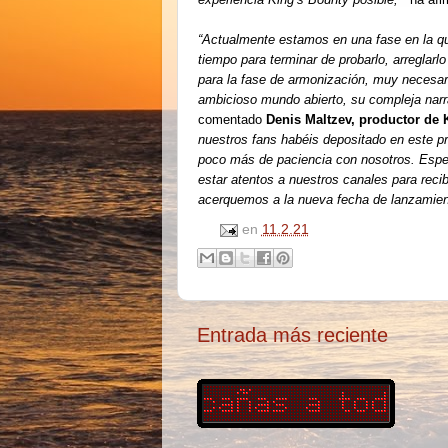
“Actualmente estamos en una fase en la qu
tiempo para terminar de probarlo, arreglarl
para la fase de armonización, muy necesar
ambicioso mundo abierto, su compleja narr
comentado
Denis Maltzev, productor de 
nuestros fans habéis depositado en este 
poco más de paciencia con nosotros. Esper
estar atentos a nuestros canales para reci
acerquemos a la nueva fecha de lanzamien
en
11.2.21
Entrada más reciente