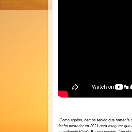
“Como equipo, hemos tenido que tomar la di
fecha posterior en 2021 para asegurar que 
experiencia King’s Bounty posible,
“
ha af