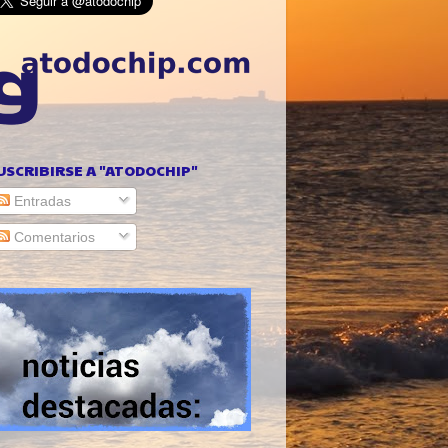
USCRIBIRSE A "ATODOCHIP"
Entradas
Comentarios