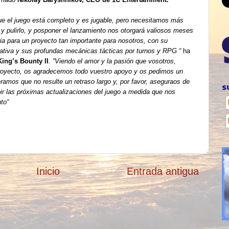
e el juego está completo y es jugable, pero necesitamos más
o y pulirlo, y posponer el lanzamiento nos otorgará valiosos meses
ia para un proyecto tan importante para nosotros, con su
ativa y sus profundas mecánicas tácticas por turnos y RPG
“
ha
King’s Bounty II
. “Viendo el amor y la pasión que vosotros,
proyecto, os agradecemos todo vuestro apoyo y os pedimos un
amos que no resulte un retraso largo y, por favor, aseguraos de
S
bir las próximas actualizaciones del juego a medida que nos
to“
Inicio
Entrada antigua