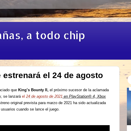
añas, a todo chip
 estrenará el 24 de agosto
nciado que
King’s Bounty II,
el próximo sucesor de la aclamada
ty, se lanzará
el
24 de agosto de 2021
en PlayStation® 4, Xbox
treno original prevista para marzo de 2021 ha sido actualizada
s usuarios cuando se lance el juego.