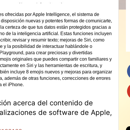
es ofrecidas por Apple Intelligence, el sistema de
u disposición nuevas y potentes formas de comunicarte,
n la certeza de que tus datos están protegidos gracias a
o de la inteligencia artificial. Estas funciones incluyen
ribir, revisar y resumir texto; mejoras de Siri, como
 y la posibilidad de interactuar hablándole o
Playground, para crear preciosas y divertidas
ojis originales que puedes compartir con familiares y
tamente en Siri y las herramientas de escritura, y
bién incluye 8 emojis nuevos y mejoras para organizar
eca, además de otras funciones, correcciones de errores
a el iPhone.
ión acerca del contenido de
alizaciones de software de Apple,