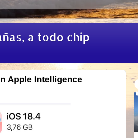
añas, a todo chip
on Apple Intelligence