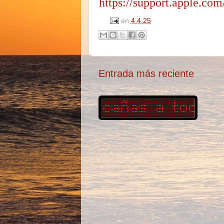
https://support.apple.co
en
4.4.25
Entrada más reciente