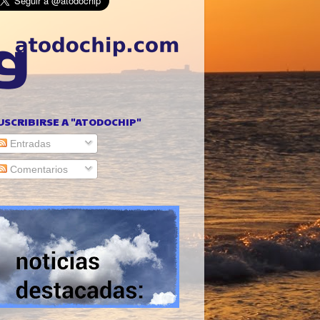
USCRIBIRSE A "ATODOCHIP"
Entradas
Comentarios