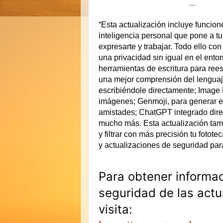
“Esta actualización incluye funcion
inteligencia personal que pone a t
expresarte y trabajar. Todo ello co
una privacidad sin igual en el entorn
herramientas de escritura para reesc
una mejor comprensión del lenguaje
escribiéndole directamente; Image 
imágenes; Genmoji, para generar em
amistades; ChatGPT integrado direc
mucho más. Esta actualización tam
y filtrar con más precisión tu fotot
y actualizaciones de seguridad par
Para obtener informac
seguridad de las actu
visita: