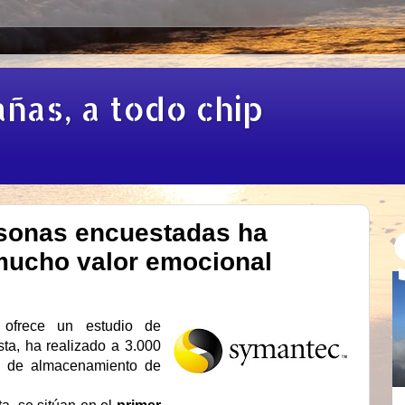
añas, a todo chip
rsonas encuestadas ha
mucho valor emocional
frece un estudio de
a, ha realizado a 3.000
s de almacenamiento de