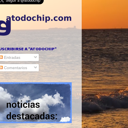
USCRIBIRSE A "ATODOCHIP"
Entradas
Comentarios