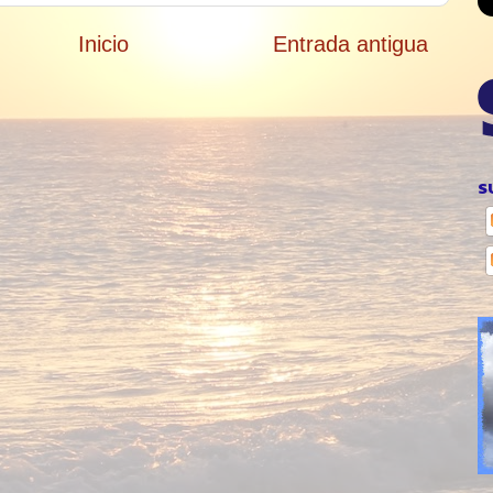
Inicio
Entrada antigua
S