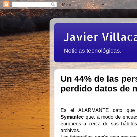
Javier Villac
Noticias tecnológicas.
Un 44% de las pe
perdido datos de 
Es el ALARMANTE dato que o
Symantec
que, a modo de encuest
europeos a cerca de sus hábito
archivos.