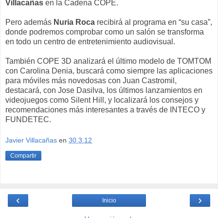
Villacañas
en la Cadena COPE.
Pero además
Nuria Roca
recibirá al programa en “su casa”,
donde podremos comprobar como un salón se transforma
en todo un centro de entretenimiento audiovisual.
También COPE 3D analizará el último modelo de TOMTOM
con Carolina Denia, buscará como siempre las aplicaciones
para móviles más novedosas con Juan Castromil,
destacará, con Jose Dasilva, los últimos lanzamientos en
videojuegos como Silent Hill, y localizará los consejos y
recomendaciones más interesantes a través de INTECO y
FUNDETEC.
Javier Villacañas
en
30.3.12
Compartir
‹
›
Inicio