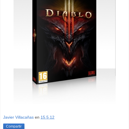
Javier Villacañas
en
15.5.12
Compartir