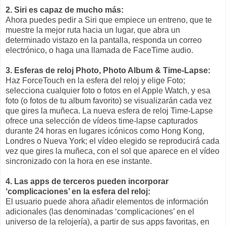
2. Siri es capaz de mucho más:
Ahora puedes pedir a Siri que empiece un entreno, que te
muestre la mejor ruta hacia un lugar, que abra un
determinado vistazo en la pantalla, responda un correo
electrónico, o haga una llamada de FaceTime audio.
3. Esferas de reloj Photo, Photo Album & Time-Lapse:
Haz ForceTouch en la esfera del reloj y elige Foto;
selecciona cualquier foto o fotos en el Apple Watch, y esa
foto (o fotos de tu album favorito) se visualizarán cada vez
que gires la muñeca. La nueva esfera de reloj Time-Lapse
ofrece una selección de vídeos time-lapse capturados
durante 24 horas en lugares icónicos como Hong Kong,
Londres o Nueva York; el vídeo elegido se reproducirá cada
vez que gires la muñeca, con el sol que aparece en el vídeo
sincronizado con la hora en ese instante.
4. Las apps de terceros pueden incorporar
‘complicaciones’ en la esfera del reloj:
El usuario puede ahora añadir elementos de información
adicionales (las denominadas ‘complicaciones’ en el
universo de la relojería), a partir de sus apps favoritas, en