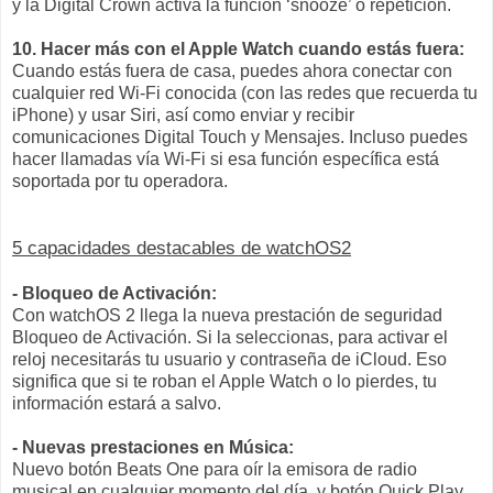
y la Digital Crown activa la función ‘snooze’ o repetición.
10. Hacer más con el Apple Watch cuando estás fuera:
Cuando estás fuera de casa, puedes ahora conectar con
cualquier red Wi-Fi conocida (con las redes que recuerda tu
iPhone) y usar Siri, así como enviar y recibir
comunicaciones Digital Touch y Mensajes. Incluso puedes
hacer llamadas vía Wi-Fi si esa función específica está
soportada por tu operadora.
5 capacidades destacables de watchOS2
- Bloqueo de Activación:
Con watchOS 2 llega la nueva prestación de seguridad
Bloqueo de Activación. Si la seleccionas, para activar el
reloj necesitarás tu usuario y contraseña de iCloud. Eso
significa que si te roban el Apple Watch o lo pierdes, tu
información estará a salvo.
- Nuevas prestaciones en Música:
Nuevo botón Beats One para oír la emisora de radio
musical en cualquier momento del día, y botón Quick Play