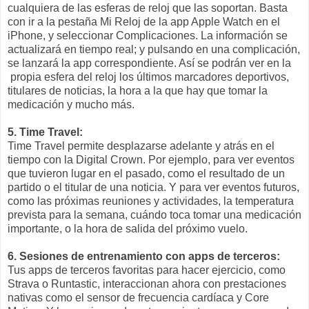
cualquiera de las esferas de reloj que las soportan. Basta
con ir a la pestaña Mi Reloj de la app Apple Watch en el
iPhone, y seleccionar Complicaciones. La información se
actualizará en tiempo real; y pulsando en una complicación,
se lanzará la app correspondiente. Así se podrán ver en la
propia esfera del reloj los últimos marcadores deportivos,
titulares de noticias, la hora a la que hay que tomar la
medicación y mucho más.
5. Time Travel:
Time Travel permite desplazarse adelante y atrás en el
tiempo con la Digital Crown. Por ejemplo, para ver eventos
que tuvieron lugar en el pasado, como el resultado de un
partido o el titular de una noticia. Y para ver eventos futuros,
como las próximas reuniones y actividades, la temperatura
prevista para la semana, cuándo toca tomar una medicación
importante, o la hora de salida del próximo vuelo.
6. Sesiones de entrenamiento con apps de terceros:
Tus apps de terceros favoritas para hacer ejercicio, como
Strava o Runtastic, interaccionan ahora con prestaciones
nativas como el sensor de frecuencia cardíaca y Core