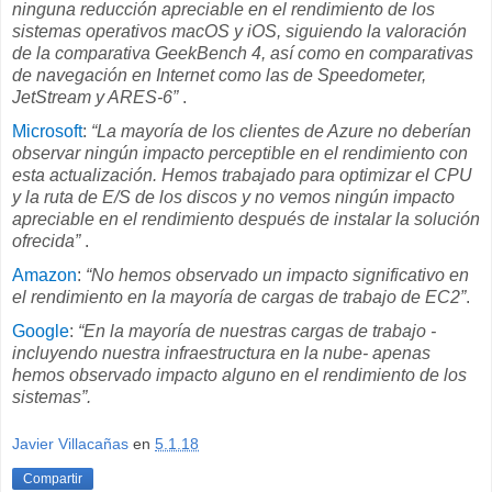
ninguna reducción apreciable en el rendimiento de los
sistemas operativos macOS y iOS, siguiendo la valoración
de la comparativa GeekBench 4, así como en comparativas
de navegación en Internet como las de Speedometer,
JetStream y ARES-6”
.
Microsoft
:
“La mayoría de los clientes de Azure no deberían
observar ningún impacto perceptible en el rendimiento con
esta actualización. Hemos trabajado para optimizar el CPU
y la ruta de E/S de los discos y no vemos ningún impacto
apreciable en el rendimiento después de instalar la solución
ofrecida”
.
Amazon
:
“No hemos observado un impacto significativo en
el rendimiento en la mayoría de cargas de trabajo de EC2”
.
Google
:
“En la mayoría de nuestras cargas de trabajo -
incluyendo nuestra infraestructura en la nube- apenas
hemos observado impacto alguno en el rendimiento de los
sistemas”.
Javier Villacañas
en
5.1.18
Compartir